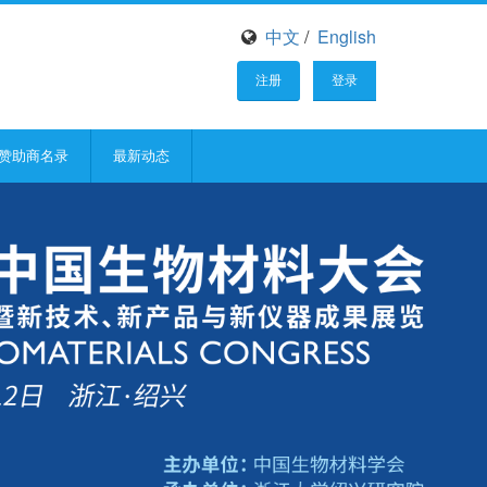
中文
/
English
注册
登录
赞助商名录
最新动态