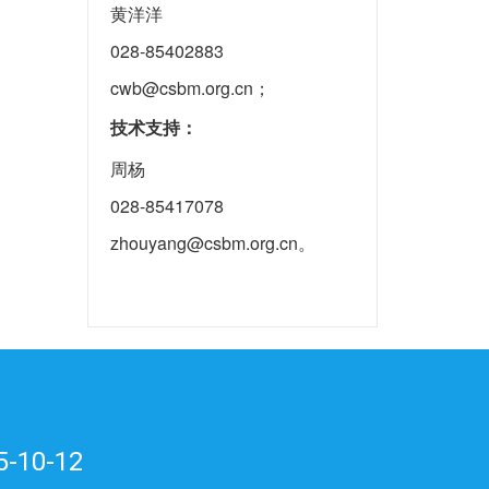
黄洋洋
028-85402883
cwb@csbm.org.cn；
技术支持：
周杨
028-85417078
zhouyang@csbm.org.cn。
-10-12