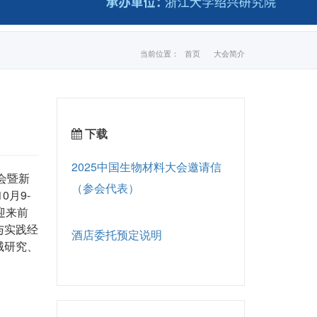
当前位置：
首页
大会简介
下载
2025中国生物材料大会邀请信
会暨新
（参会代表）
0月9-
迎来前
与实践经
酒店委托预定说明
械研究、