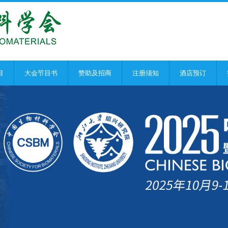
目
大会节目书
赞助及招商
注册须知
酒店预订